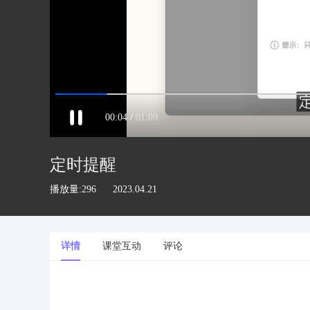
00
:
05
/
01:09
定时提醒
播放量:296
2023.04.21
详情
课堂互动
评论