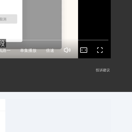
线路一
单集播放
倍速
投诉建议